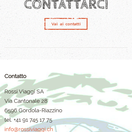
CONTATTARCI
Vai ai contatti
Contatto
Rossi Viaggi SA
Via Cantonale 28
6596 Gordola-Riazzino
tel. +41 91 745 17 75
info@rossiviaggi.ch