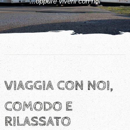
...oppure viverli con noi
VIAGGIA CON NOI,
COMODO E
RILASSATO