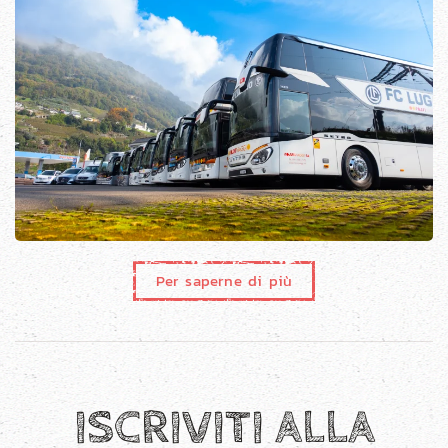
Per saperne di più
ISCRIVITI ALLA