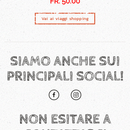
FR. 50.00
Vai ai viaggi shopping
SIAMO ANCHE SUI
PRINCIPALI SOCIAL!
NON ESITARE A