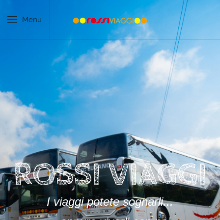
Menu
ROSSI VIAGGI
I viaggi potete sognarli...